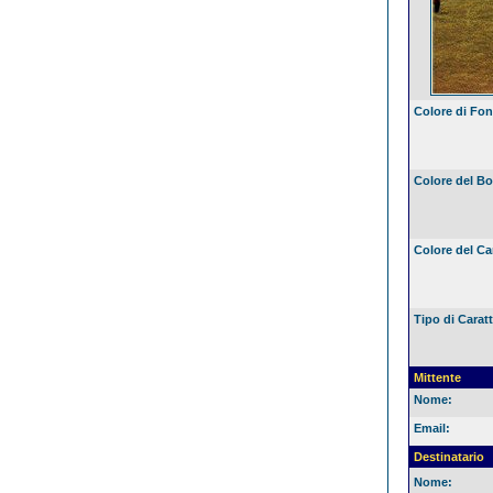
Colore di Fo
Colore del Bo
Colore del Ca
Tipo di Caratt
Mittente
Nome:
Email:
Destinatario
Nome: