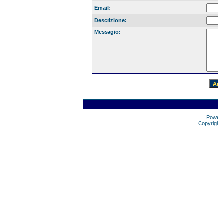
Email:
Descrizione:
Messagio:
Pow
Copyrig