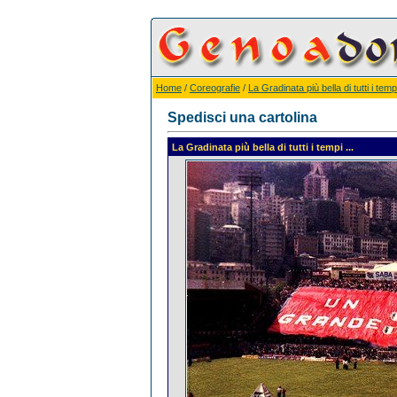
Home
/
Coreografie
/
La Gradinata più bella di tutti i tempi
Spedisci una cartolina
La Gradinata più bella di tutti i tempi ...