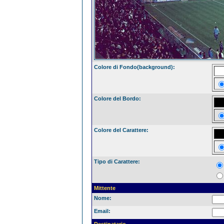
Colore di Fondo(background):
Colore del Bordo:
Colore del Carattere:
Tipo di Carattere:
Mittente
Nome:
Email: