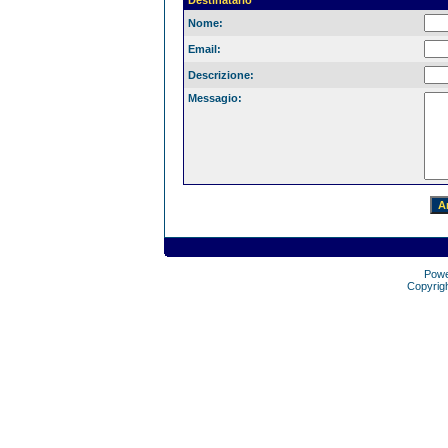
Destinatario
Nome:
Email:
Descrizione:
Messagio:
Pow
Copyrig