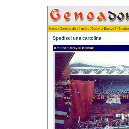
Home
/
Coreografie
/
Il mitico "Derby di Branco"!
/ Spedisc
Spedisci una cartolina
Il mitico "Derby di Branco"!