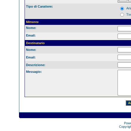
Tipo di Carattere:
Ari
Ti
Mittente
Nome:
Email:
Destinatario
Nome:
Email:
Descrizione:
Messagio:
Pow
Copyrig