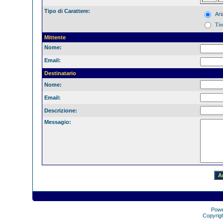
Tipo di Carattere:
Ari
Ti
Mittente
Nome:
Email:
Destinatario
Nome:
Email:
Descrizione:
Messagio:
Pow
Copyrig