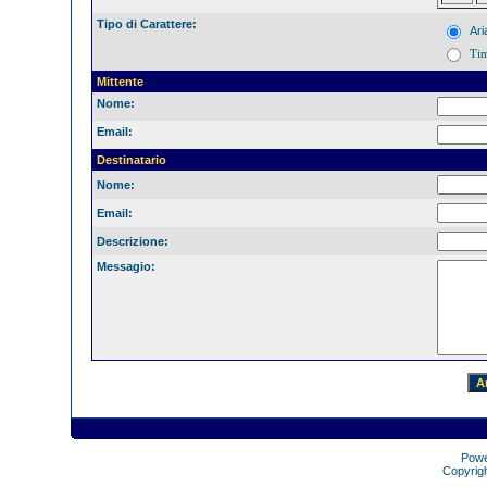
Tipo di Carattere:
Ari
Ti
Mittente
Nome:
Email:
Destinatario
Nome:
Email:
Descrizione:
Messagio:
Pow
Copyrig