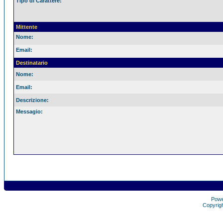
Tipo di Carattere:
Mittente
Nome:
Email:
Destinatario
Nome:
Email:
Descrizione:
Messagio:
Pow
Copyrig