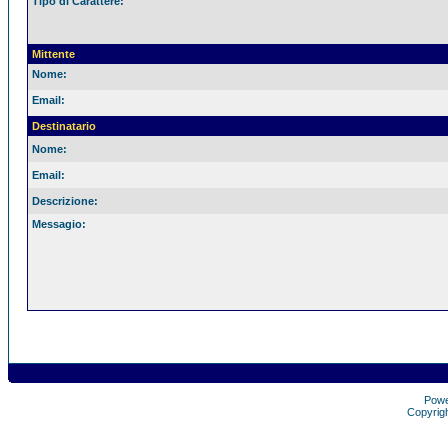
Tipo di Carattere:
Mittente
Nome:
Email:
Destinatario
Nome:
Email:
Descrizione:
Messagio:
Pow
Copyrig