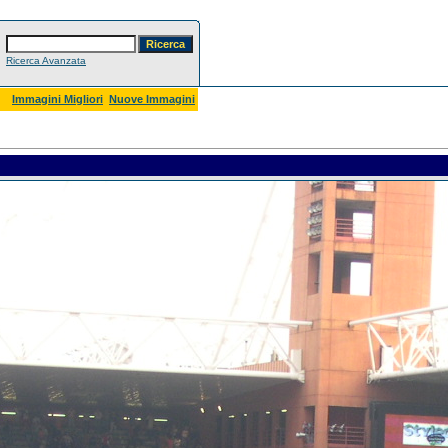
Ricerca Avanzata
Immagini Migliori
Nuove Immagini