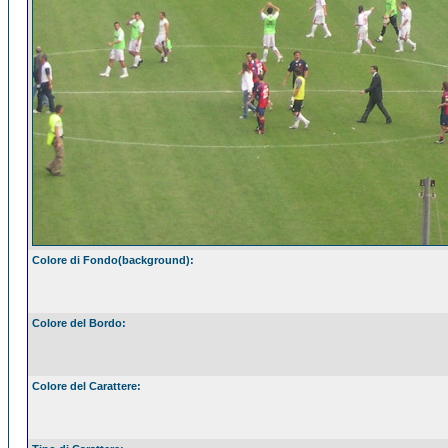
Colore di Fondo(background):
Colore del Bordo:
Colore del Carattere: