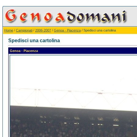
Home
/
Campionati
/
2006-2007
/
Genoa - Piacenza
/ Spedisci una cartolina
Spedisci una cartolina
Genoa - Piacenza