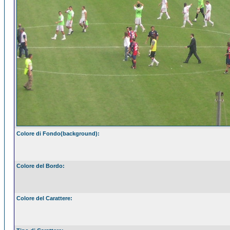
Colore di Fondo(background):
Colore del Bordo:
Colore del Carattere: