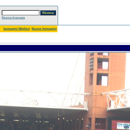
Ricerca Avanzata
Immagini Migliori
Nuove Immagini