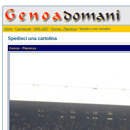
Home
/
Campionati
/
2006-2007
/
Genoa - Piacenza
/ Spedisci una cartolina
Spedisci una cartolina
Genoa - Piacenza