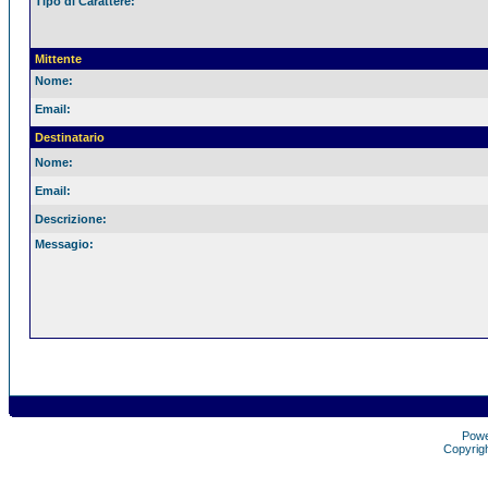
Tipo di Carattere:
Mittente
Nome:
Email:
Destinatario
Nome:
Email:
Descrizione:
Messagio:
Pow
Copyrig