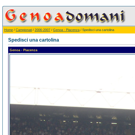
Home
/
Campionati
/
2006-2007
/
Genoa - Piacenza
/ Spedisci una cartolina
Spedisci una cartolina
Genoa - Piacenza