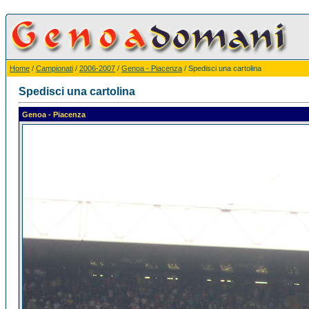
Home
/
Campionati
/
2006-2007
/
Genoa - Piacenza
/ Spedisci una cartolina
Spedisci una cartolina
Genoa - Piacenza