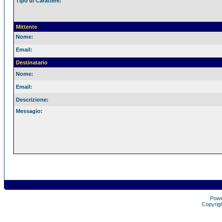
Tipo di Carattere:
Mittente
Nome:
Email:
Destinatario
Nome:
Email:
Descrizione:
Messagio:
Pow
Copyrig