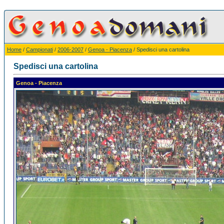
Home
/
Campionati
/
2006-2007
/
Genoa - Piacenza
/ Spedisci una cartolina
Spedisci una cartolina
Genoa - Piacenza