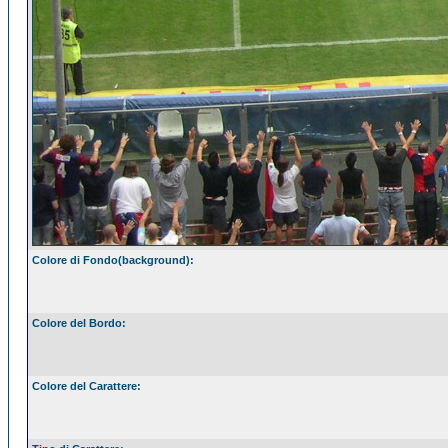
Colore di Fondo(background):
Colore del Bordo:
Colore del Carattere: