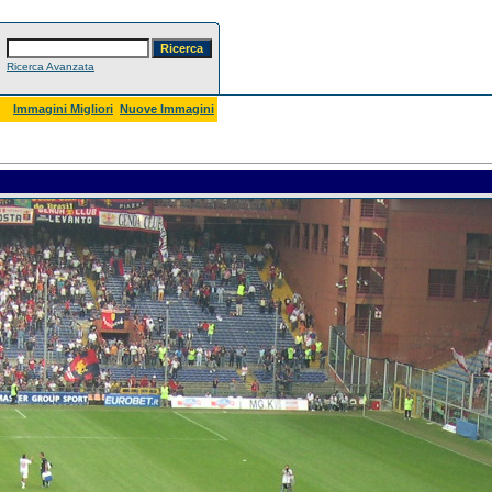
Ricerca Avanzata
Immagini Migliori
Nuove Immagini