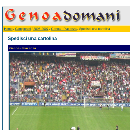
Home
/
Campionati
/
2006-2007
/
Genoa - Piacenza
/ Spedisci una cartolina
Spedisci una cartolina
Genoa - Piacenza