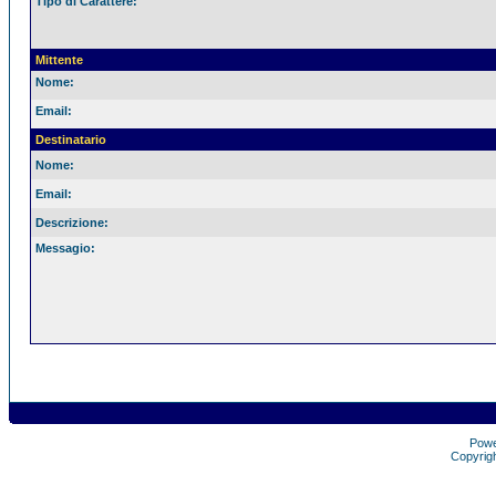
Tipo di Carattere:
Mittente
Nome:
Email:
Destinatario
Nome:
Email:
Descrizione:
Messagio:
Pow
Copyrig