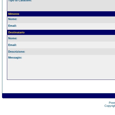
Tipo di Carattere:
Mittente
Nome:
Email:
Destinatario
Nome:
Email:
Descrizione:
Messagio:
Pow
Copyrig