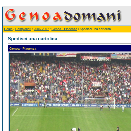
Home
/
Campionati
/
2006-2007
/
Genoa - Piacenza
/ Spedisci una cartolina
Spedisci una cartolina
Genoa - Piacenza