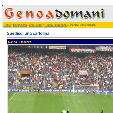
Home
/
Campionati
/
2006-2007
/
Genoa - Piacenza
/ Spedisci una cartolina
Spedisci una cartolina
Genoa - Piacenza