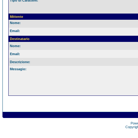
Tipo di Carattere:
Mittente
Nome:
Email:
Destinatario
Nome:
Email:
Descrizione:
Messagio:
Pow
Copyrig