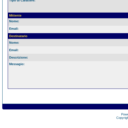
Tipo di Carattere:
Mittente
Nome:
Email:
Destinatario
Nome:
Email:
Descrizione:
Messagio:
Pow
Copyrig