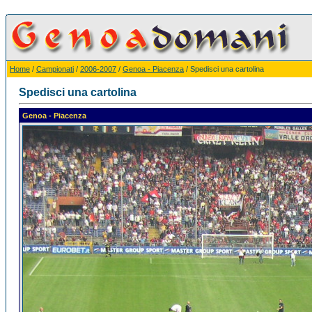
Home
/
Campionati
/
2006-2007
/
Genoa - Piacenza
/ Spedisci una cartolina
Spedisci una cartolina
Genoa - Piacenza