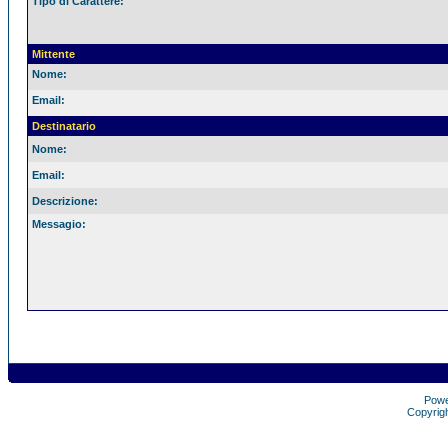
Tipo di Carattere:
Mittente
Nome:
Email:
Destinatario
Nome:
Email:
Descrizione:
Messagio:
Pow
Copyrig