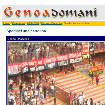
Home
/
Campionati
/
2006-2007
/
Genoa - Piacenza
/ Spedisci una cartolina
Spedisci una cartolina
Genoa - Piacenza