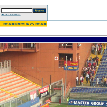
Ricerca Avanzata
Immagini Migliori
Nuove Immagini