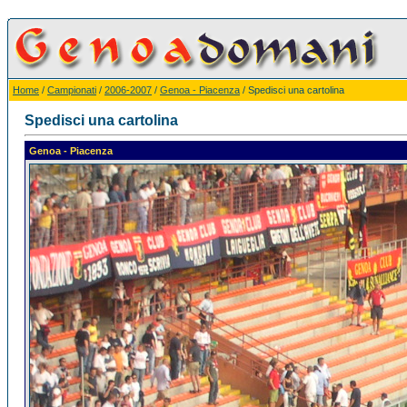
Home
/
Campionati
/
2006-2007
/
Genoa - Piacenza
/ Spedisci una cartolina
Spedisci una cartolina
Genoa - Piacenza