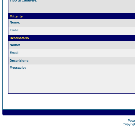
Tipo di Carattere:
Mittente
Nome:
Email:
Destinatario
Nome:
Email:
Descrizione:
Messagio:
Pow
Copyrig