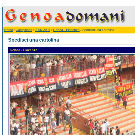
Home
/
Campionati
/
2006-2007
/
Genoa - Piacenza
/ Spedisci una cartolina
Spedisci una cartolina
Genoa - Piacenza