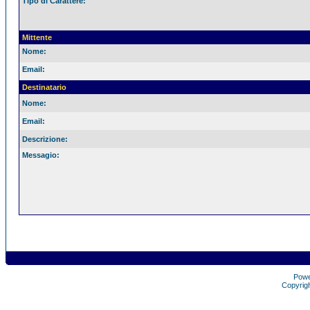
Tipo di Carattere:
Mittente
Nome:
Email:
Destinatario
Nome:
Email:
Descrizione:
Messagio:
Pow
Copyrig