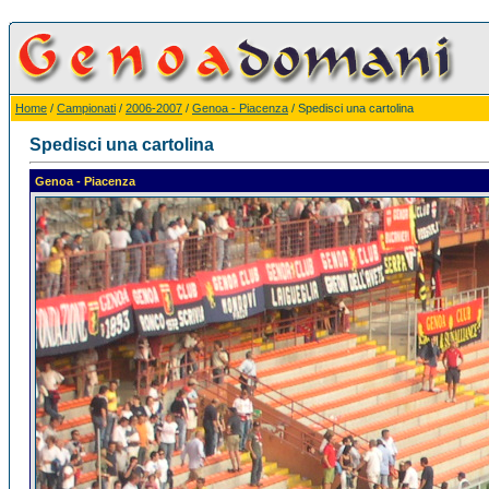
Home
/
Campionati
/
2006-2007
/
Genoa - Piacenza
/ Spedisci una cartolina
Spedisci una cartolina
Genoa - Piacenza