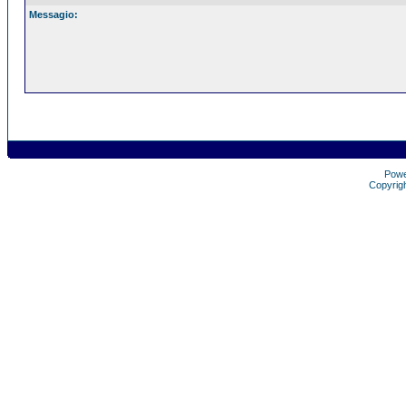
Messagio:
Pow
Copyrig