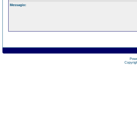
Messagio:
Pow
Copyrig