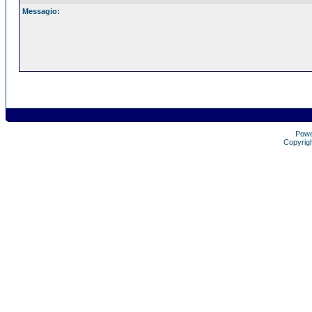
Messagio:
Pow
Copyrig