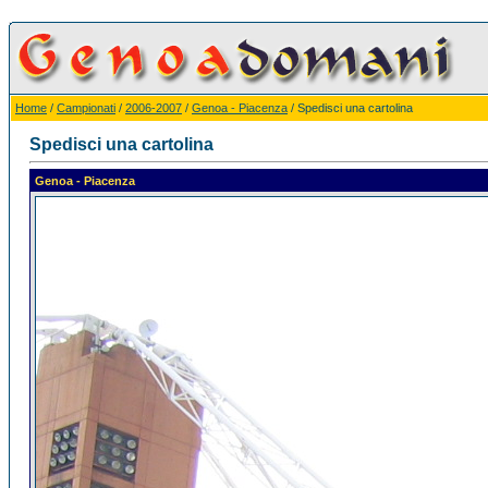
Home
/
Campionati
/
2006-2007
/
Genoa - Piacenza
/ Spedisci una cartolina
Spedisci una cartolina
Genoa - Piacenza