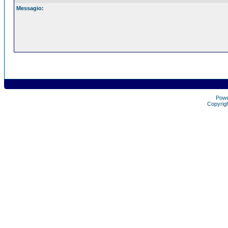
Messagio:
Pow
Copyrig