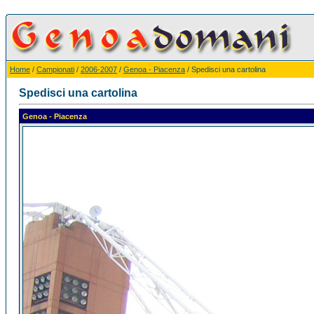
Home
/
Campionati
/
2006-2007
/
Genoa - Piacenza
/ Spedisci una cartolina
Spedisci una cartolina
Genoa - Piacenza