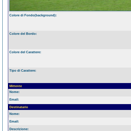
Colore di Fondo(background):
Colore del Bordo:
Colore del Carattere:
Tipo di Carattere:
Mittente
Nome:
Email:
Destinatario
Nome:
Email:
Descrizione: