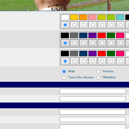
Arial
Verdana
Times New Roman
Helvetica