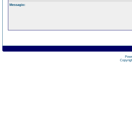
Messagio:
Pow
Copyrig