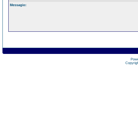
Messagio:
Pow
Copyrig