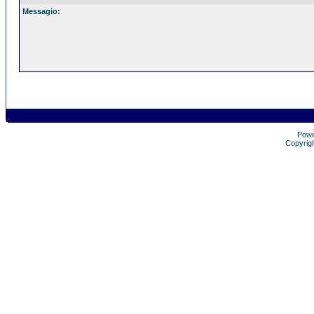
Messagio:
Pow
Copyrig