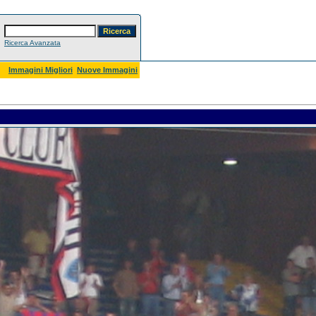
Ricerca Avanzata
Immagini Migliori
Nuove Immagini