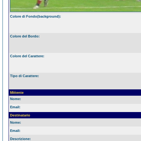
Colore di Fondo(background):
Colore del Bordo:
Colore del Carattere:
Tipo di Carattere:
Mittente
Nome:
Email:
Destinatario
Nome:
Email:
Descrizione: