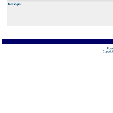
Messagio:
Pow
Copyrig