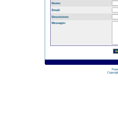
Nome:
Email:
Descrizione:
Messagio:
Pow
Copyrig