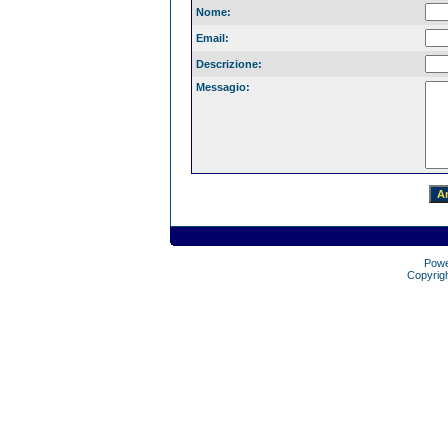
Nome:
Email:
Descrizione:
Messagio:
Pow
Copyrig