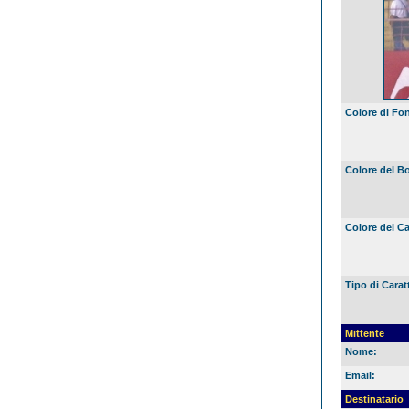
Colore di Fo
Colore del B
Colore del Ca
Tipo di Carat
Mittente
Nome:
Email:
Destinatario