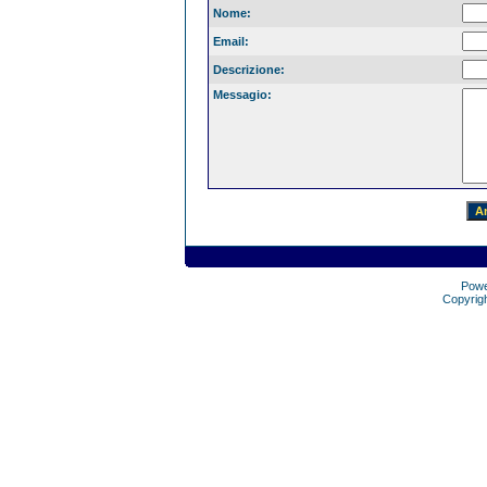
Nome:
Email:
Descrizione:
Messagio:
Pow
Copyrig