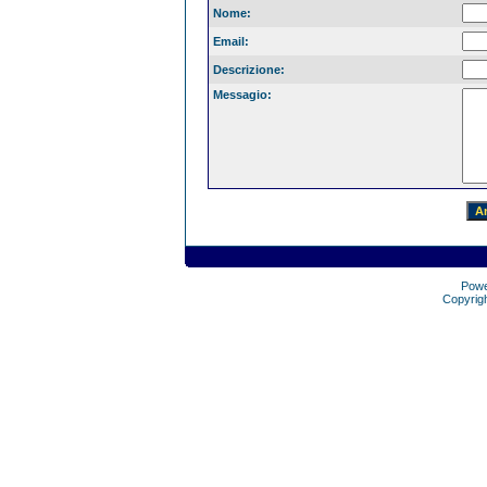
Nome:
Email:
Descrizione:
Messagio:
Pow
Copyrig