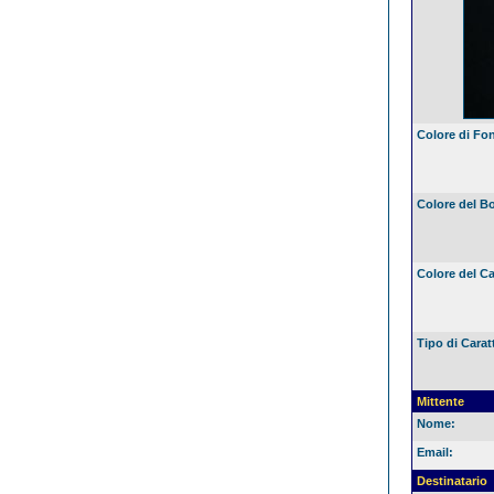
Colore di Fo
Colore del B
Colore del Ca
Tipo di Carat
Mittente
Nome:
Email:
Destinatario