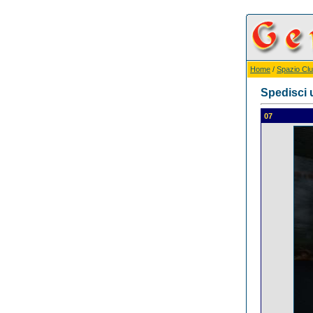
Home
/
Spazio Cl
Spedisci 
07