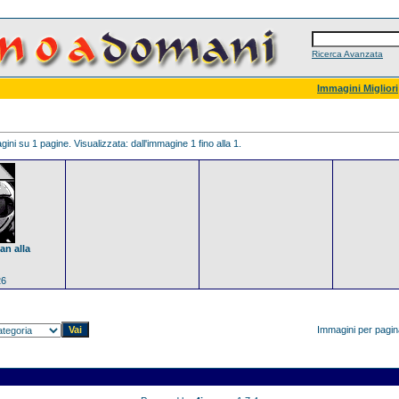
Ricerca Avanzata
Immagini Migliori
ini su 1 pagine. Visualizzata: dall'immagine 1 fino alla 1.
an alla
26
Immagini per pagi