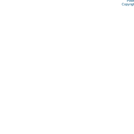
Pow
Copyrig