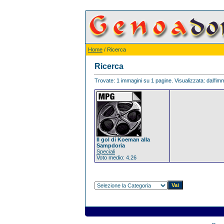
Home
/ Ricerca
Ricerca
Trovate: 1 immagini su 1 pagine. Visualizzata: dall'imm
Il gol di Koeman alla
Sampdoria
Speciali
Voto medio: 4.26