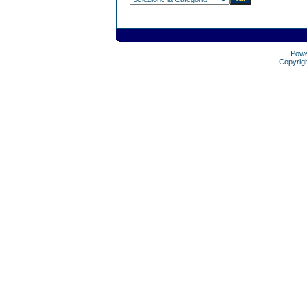
Pow
Copyrig