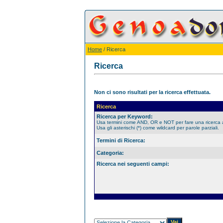
Home
/ Ricerca
Ricerca
Non ci sono risultati per la ricerca effettuata.
Ricerca
Ricerca per Keyword:
Usa termini come AND, OR e NOT per fare una ricerca
Usa gli asterischi (*) come wildcard per parole parziali.
Termini di Ricerca:
Categoria:
Ricerca nei seguenti campi: