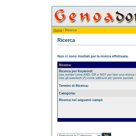
Home
/ Ricerca
Ricerca
Non ci sono risultati per la ricerca effettuata.
Ricerca
Ricerca per Keyword:
Usa termini come AND, OR e NOT per fare una ricerca
Usa gli asterischi (*) come wildcard per parole parziali.
Termini di Ricerca:
Categoria:
Ricerca nei seguenti campi: