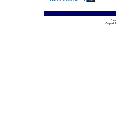
Pow
Copyrig