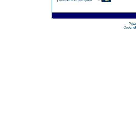
Pow
Copyrig