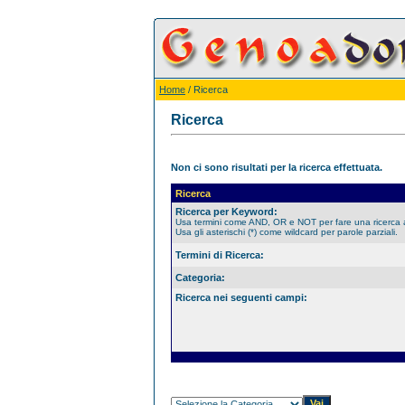
Home
/ Ricerca
Ricerca
Non ci sono risultati per la ricerca effettuata.
Ricerca
Ricerca per Keyword:
Usa termini come AND, OR e NOT per fare una ricerca
Usa gli asterischi (*) come wildcard per parole parziali.
Termini di Ricerca:
Categoria:
Ricerca nei seguenti campi: