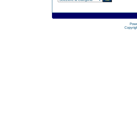
Pow
Copyrig