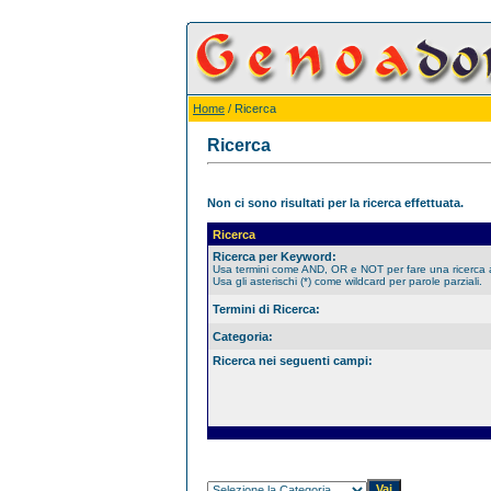
Home
/ Ricerca
Ricerca
Non ci sono risultati per la ricerca effettuata.
Ricerca
Ricerca per Keyword:
Usa termini come AND, OR e NOT per fare una ricerca
Usa gli asterischi (*) come wildcard per parole parziali.
Termini di Ricerca:
Categoria:
Ricerca nei seguenti campi: