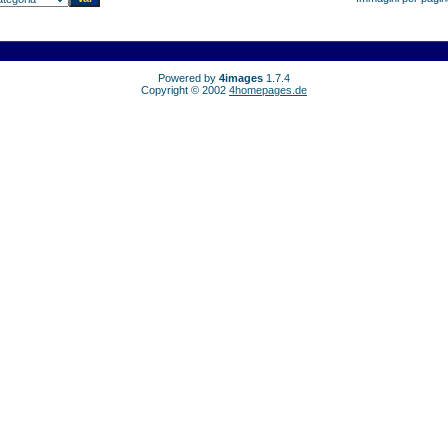
Powered by
4images
1.7.4
Copyright © 2002
4homepages.de