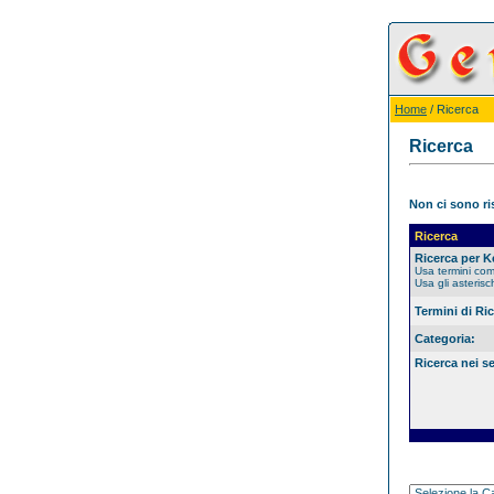
Home
/ Ricerca
Ricerca
Non ci sono ris
Ricerca
Ricerca per 
Usa termini co
Usa gli asterisc
Termini di Ri
Categoria:
Ricerca nei s