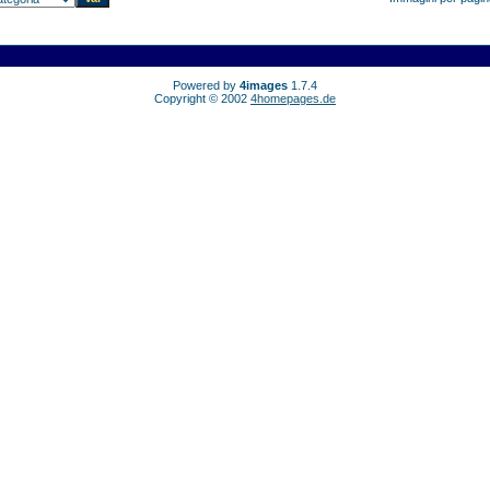
Powered by
4images
1.7.4
Copyright © 2002
4homepages.de