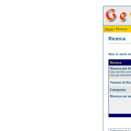
Home
/ Ricerca
Ricerca
Non ci sono ris
Ricerca
Ricerca per 
Usa termini co
Usa gli asterisc
Termini di Ri
Categoria:
Ricerca nei s