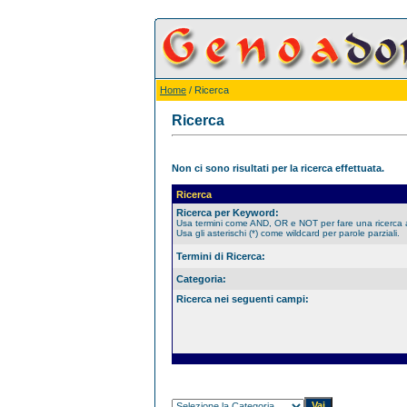
Home
/ Ricerca
Ricerca
Non ci sono risultati per la ricerca effettuata.
Ricerca
Ricerca per Keyword:
Usa termini come AND, OR e NOT per fare una ricerca
Usa gli asterischi (*) come wildcard per parole parziali.
Termini di Ricerca:
Categoria:
Ricerca nei seguenti campi: