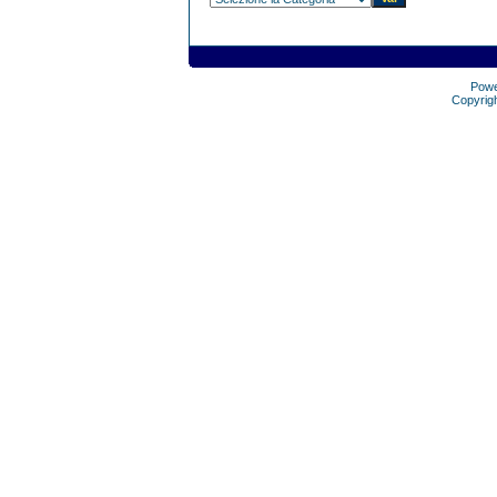
Pow
Copyrig