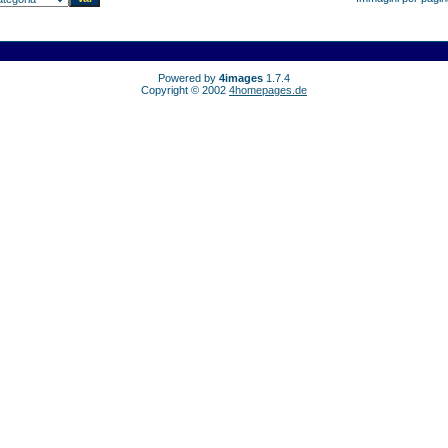
Powered by
4images
1.7.4
Copyright © 2002
4homepages.de