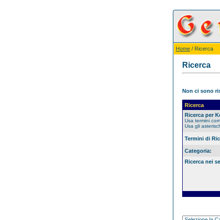
Home
/ Ricerca
Ricerca
Non ci sono ris
Ricerca
Ricerca per 
Usa termini co
Usa gli asterisc
Termini di Ri
Categoria:
Ricerca nei s