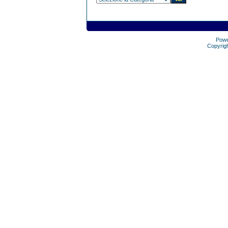
Pow
Copyrig