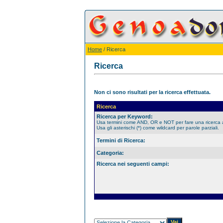
Home
/ Ricerca
Ricerca
Non ci sono risultati per la ricerca effettuata.
Ricerca
Ricerca per Keyword:
Usa termini come AND, OR e NOT per fare una ricerca
Usa gli asterischi (*) come wildcard per parole parziali.
Termini di Ricerca:
Categoria:
Ricerca nei seguenti campi: