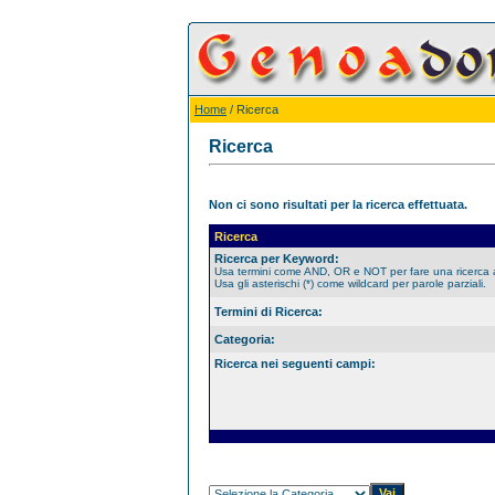
Home
/ Ricerca
Ricerca
Non ci sono risultati per la ricerca effettuata.
Ricerca
Ricerca per Keyword:
Usa termini come AND, OR e NOT per fare una ricerca
Usa gli asterischi (*) come wildcard per parole parziali.
Termini di Ricerca:
Categoria:
Ricerca nei seguenti campi: