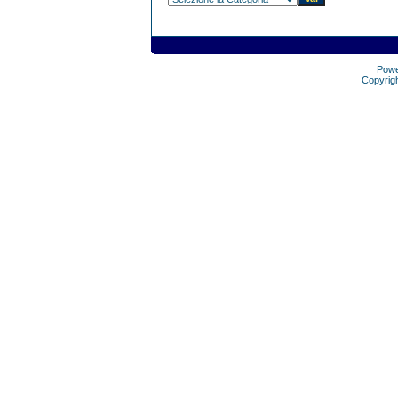
Pow
Copyrig