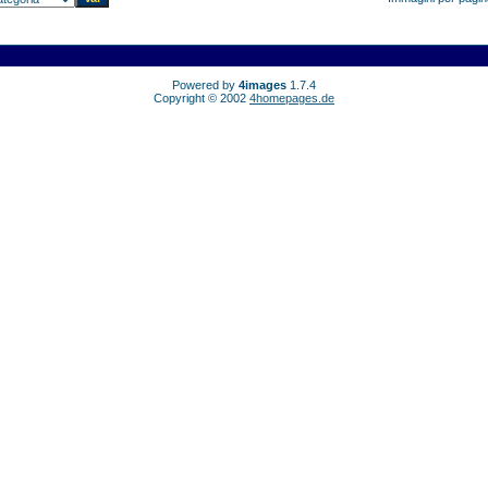
Powered by
4images
1.7.4
Copyright © 2002
4homepages.de