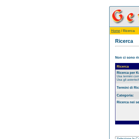
Home
/ Ricerca
Ricerca
Non ci sono ris
Ricerca
Ricerca per 
Usa termini co
Usa gli asterisc
Termini di Ri
Categoria:
Ricerca nei s